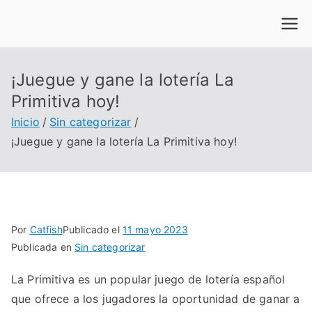
Saltar
al
contenido
¡Juegue y gane la lotería La
Primitiva hoy!
Inicio
Sin categorizar
¡Juegue y gane la lotería La Primitiva hoy!
Por
Catfish
Publicado el
11 mayo 2023
Publicada en
Sin categorizar
La Primitiva es un popular juego de lotería español
que ofrece a los jugadores la oportunidad de ganar a