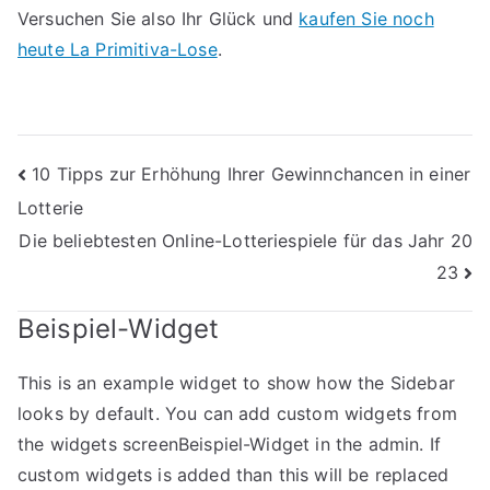
Versuchen Sie also Ihr Glück und
kaufen Sie noch
heute La Primitiva-Lose
.
Beitragsnavigation
10 Tipps zur Erhöhung Ihrer Gewinnchancen in einer
Lotterie
Die beliebtesten Online-Lotteriespiele für das Jahr 20
23
Beispiel-Widget
This is an example widget to show how the Sidebar
looks by default. You can add custom widgets from
the widgets screenBeispiel-Widget in the admin. If
custom widgets is added than this will be replaced