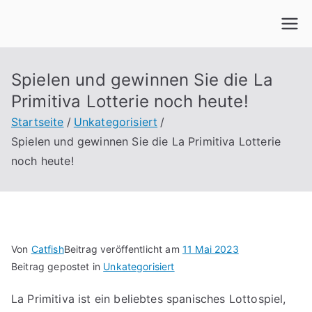
Zum
Inhalt
springen
Spielen und gewinnen Sie die La
Primitiva Lotterie noch heute!
Startseite
Unkategorisiert
Spielen und gewinnen Sie die La Primitiva Lotterie
noch heute!
Von
Catfish
Beitrag veröffentlicht am
11 Mai 2023
Beitrag gepostet in
Unkategorisiert
La Primitiva ist ein beliebtes spanisches Lottospiel,