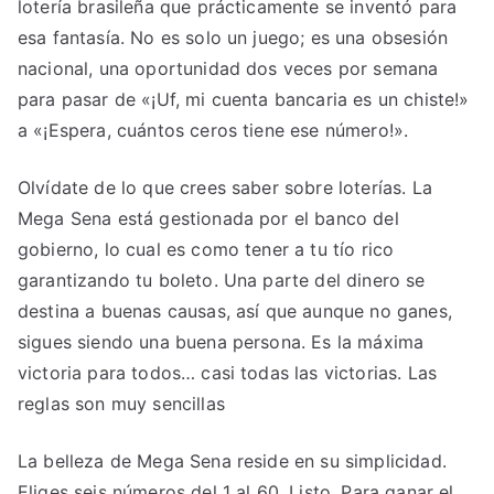
lotería brasileña que prácticamente se inventó para
esa fantasía. No es solo un juego; es una obsesión
nacional, una oportunidad dos veces por semana
para pasar de «¡Uf, mi cuenta bancaria es un chiste!»
a «¡Espera, cuántos ceros tiene ese número!».
Olvídate de lo que crees saber sobre loterías. La
Mega Sena está gestionada por el banco del
gobierno, lo cual es como tener a tu tío rico
garantizando tu boleto. Una parte del dinero se
destina a buenas causas, así que aunque no ganes,
sigues siendo una buena persona. Es la máxima
victoria para todos… casi todas las victorias. Las
reglas son muy sencillas
La belleza de Mega Sena reside en su simplicidad.
Eliges seis números del 1 al 60. Listo. Para ganar el