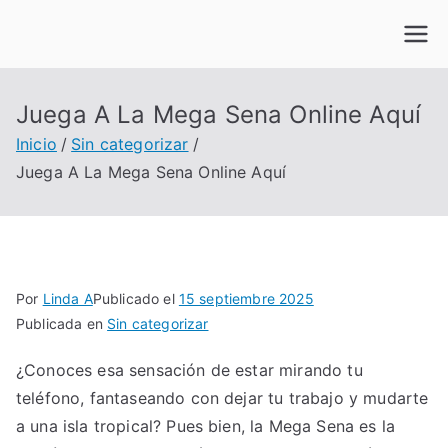
Saltar
al
contenido
Juega A La Mega Sena Online Aquí
Inicio
Sin categorizar
Juega A La Mega Sena Online Aquí
Por
Linda A
Publicado el
15 septiembre 2025
Publicada en
Sin categorizar
¿Conoces esa sensación de estar mirando tu
teléfono, fantaseando con dejar tu trabajo y mudarte
a una isla tropical? Pues bien, la Mega Sena es la