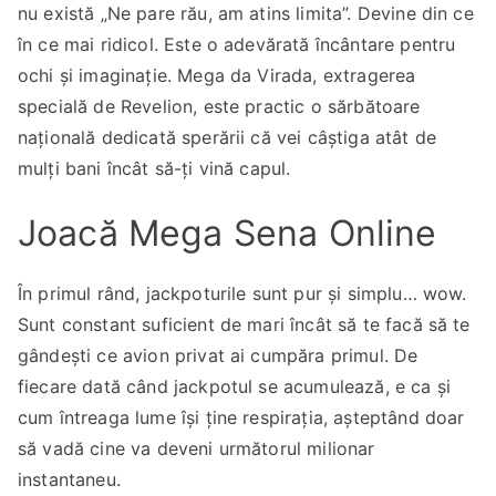
nu există „Ne pare rău, am atins limita”. Devine din ce
în ce mai ridicol. Este o adevărată încântare pentru
ochi și imaginație. Mega da Virada, extragerea
specială de Revelion, este practic o sărbătoare
națională dedicată sperării că vei câștiga atât de
mulți bani încât să-ți vină capul.
Joacă Mega Sena Online
În primul rând, jackpoturile sunt pur și simplu… wow.
Sunt constant suficient de mari încât să te facă să te
gândești ce avion privat ai cumpăra primul. De
fiecare dată când jackpotul se acumulează, e ca și
cum întreaga lume își ține respirația, așteptând doar
să vadă cine va deveni următorul milionar
instantaneu.