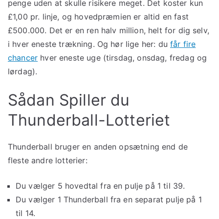
penge uden at skulle risikere meget. Det koster kun
£1,00 pr. linje, og hovedpræmien er altid en fast
£500.000. Det er en ren halv million, helt for dig selv,
i hver eneste trækning. Og hør lige her: du
får fire
chancer
hver eneste uge (tirsdag, onsdag, fredag ​​og
lørdag).
Sådan Spiller du
Thunderball-Lotteriet
Thunderball bruger en anden opsætning end de
fleste andre lotterier:
Du vælger 5 hovedtal fra en pulje på 1 til 39.
Du vælger 1 Thunderball fra en separat pulje på 1
til 14.