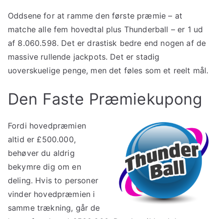
Oddsene for at ramme den første præmie – at
matche alle fem hovedtal plus Thunderball – er 1 ud
af 8.060.598. Det er drastisk bedre end nogen af ​​de
massive rullende jackpots. Det er stadig
uoverskuelige penge, men det føles som et reelt mål.
Den Faste Præmiekupong
Fordi hovedpræmien
altid er £500.000,
behøver du aldrig
bekymre dig om en
deling. Hvis to personer
vinder hovedpræmien i
samme trækning, går de