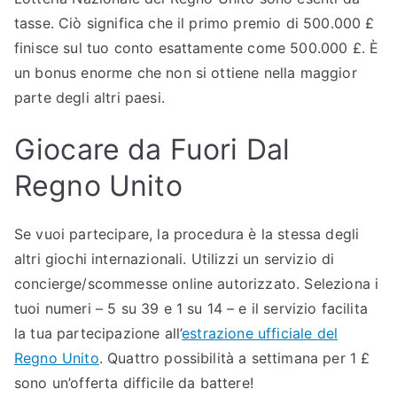
tasse. Ciò significa che il primo premio di 500.000 £
finisce sul tuo conto esattamente come 500.000 £. È
un bonus enorme che non si ottiene nella maggior
parte degli altri paesi.
Giocare da Fuori Dal
Regno Unito
Se vuoi partecipare, la procedura è la stessa degli
altri giochi internazionali. Utilizzi un servizio di
concierge/scommesse online autorizzato. Seleziona i
tuoi numeri – 5 su 39 e 1 su 14 – e il servizio facilita
la tua partecipazione all’
estrazione ufficiale del
Regno Unito
. Quattro possibilità a settimana per 1 £
sono un’offerta difficile da battere!