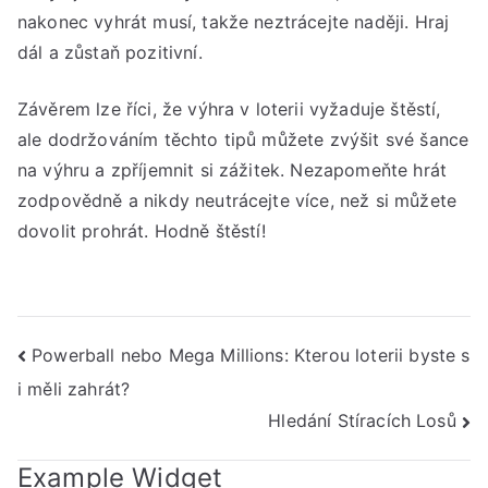
nakonec vyhrát musí, takže neztrácejte naději. Hraj
dál a zůstaň pozitivní.
Závěrem lze říci, že výhra v loterii vyžaduje štěstí,
ale dodržováním těchto tipů můžete zvýšit své šance
na výhru a zpříjemnit si zážitek. Nezapomeňte hrát
zodpovědně a nikdy neutrácejte více, než si můžete
dovolit prohrát. Hodně štěstí!
Navigace
Powerball nebo Mega Millions: Kterou loterii byste s
i měli zahrát?
pro
Hledání Stíracích Losů
příspěvek
Example Widget