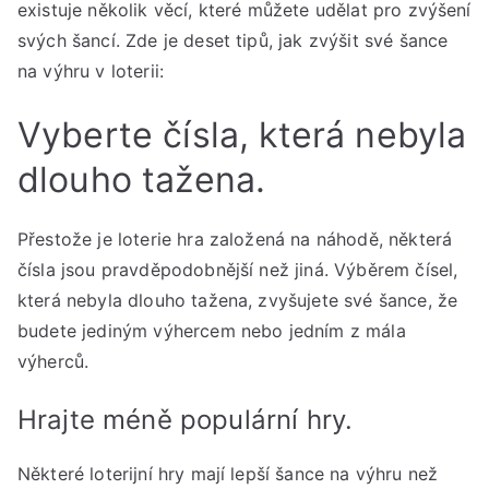
existuje několik věcí, které můžete udělat pro zvýšení
svých šancí. Zde je deset tipů, jak zvýšit své šance
na výhru v loterii:
Vyberte čísla, která nebyla
dlouho tažena.
Přestože je loterie hra založená na náhodě, některá
čísla jsou pravděpodobnější než jiná. Výběrem čísel,
která nebyla dlouho tažena, zvyšujete své šance, že
budete jediným výhercem nebo jedním z mála
výherců.
Hrajte méně populární hry.
Některé loterijní hry mají lepší šance na výhru než