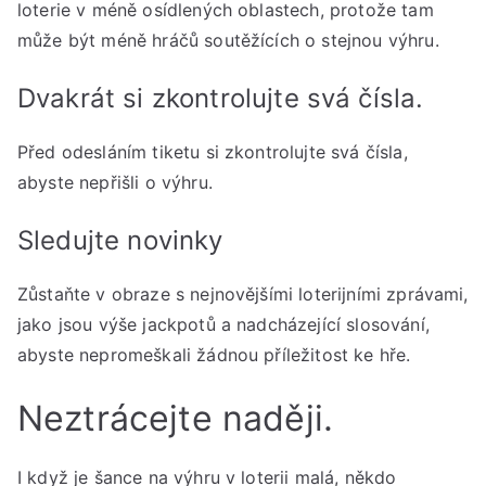
loterie v méně osídlených oblastech, protože tam
může být méně hráčů soutěžících o stejnou výhru.
Dvakrát si zkontrolujte svá čísla.
Před odesláním tiketu si zkontrolujte svá čísla,
abyste nepřišli o výhru.
Sledujte novinky
Zůstaňte v obraze s nejnovějšími loterijními zprávami,
jako jsou výše jackpotů a nadcházející slosování,
abyste nepromeškali žádnou příležitost ke hře.
Neztrácejte naději.
I když je šance na výhru v loterii malá, někdo