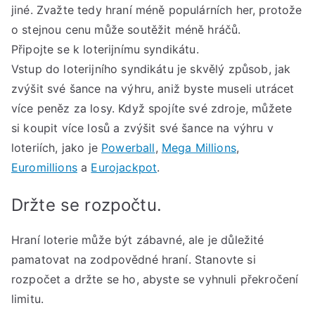
jiné. Zvažte tedy hraní méně populárních her, protože
o stejnou cenu může soutěžit méně hráčů.
Připojte se k loterijnímu syndikátu.
Vstup do loterijního syndikátu je skvělý způsob, jak
zvýšit své šance na výhru, aniž byste museli utrácet
více peněz za losy. Když spojíte své zdroje, můžete
si koupit více losů a zvýšit své šance na výhru v
loteriích, jako je
Powerball
,
Mega Millions
,
Euromillions
a
Eurojackpot
.
Držte se rozpočtu.
Hraní loterie může být zábavné, ale je důležité
pamatovat na zodpovědné hraní. Stanovte si
rozpočet a držte se ho, abyste se vyhnuli překročení
limitu.