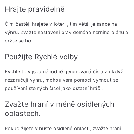
Hrajte pravidelně
Čím častěji hrajete v loterii, tím větší je šance na
výhru. Zvažte nastavení pravidelného herního plánu a
držte se ho.
Použijte Rychlé volby
Rychlé tipy jsou náhodně generovaná čísla a i když
nezaručují výhru, mohou vám pomoci vyhnout se
používání stejných čísel jako ostatní hráči.
Zvažte hraní v méně osídlených
oblastech.
Pokud žijete v hustě osídlené oblasti, zvažte hraní