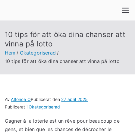
Hoppa
till
innehåll
10 tips för att öka dina chanser att
vinna på lotto
Hem
Okategoriserad
10 tips för att öka dina chanser att vinna på lotto
Av
Alfonce O
Publicerat den
27 april 2025
Publicerat i
Okategoriserad
Gagner à la loterie est un rêve pour beaucoup de
gens, et bien que les chances de décrocher le