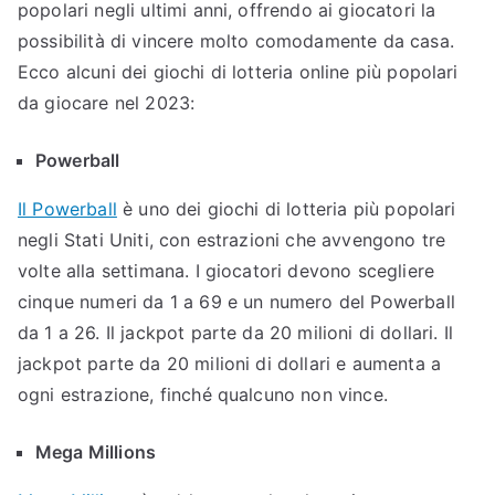
popolari negli ultimi anni, offrendo ai giocatori la
possibilità di vincere molto comodamente da casa.
Ecco alcuni dei giochi di lotteria online più popolari
da giocare nel 2023:
Powerball
Il Powerball
è uno dei giochi di lotteria più popolari
negli Stati Uniti, con estrazioni che avvengono tre
volte alla settimana. I giocatori devono scegliere
cinque numeri da 1 a 69 e un numero del Powerball
da 1 a 26. Il jackpot parte da 20 milioni di dollari. Il
jackpot parte da 20 milioni di dollari e aumenta a
ogni estrazione, finché qualcuno non vince.
Mega Millions