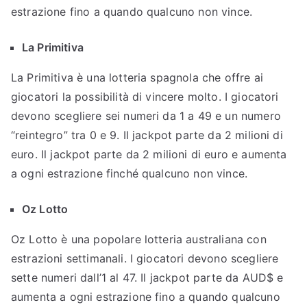
estrazione fino a quando qualcuno non vince.
La Primitiva
La Primitiva è una lotteria spagnola che offre ai
giocatori la possibilità di vincere molto. I giocatori
devono scegliere sei numeri da 1 a 49 e un numero
“reintegro” tra 0 e 9. Il jackpot parte da 2 milioni di
euro. Il jackpot parte da 2 milioni di euro e aumenta
a ogni estrazione finché qualcuno non vince.
Oz Lotto
Oz Lotto è una popolare lotteria australiana con
estrazioni settimanali. I giocatori devono scegliere
sette numeri dall’1 al 47. Il jackpot parte da AUD$ e
aumenta a ogni estrazione fino a quando qualcuno