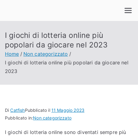
Vai
al
contenuto
I giochi di lotteria online più
popolari da giocare nel 2023
Home
Non categorizzato
I giochi di lotteria online più popolari da giocare nel
2023
Di
Catfish
Pubblicato il
11 Maggio 2023
Pubblicato in:
Non categorizzato
I giochi di lotteria online sono diventati sempre più