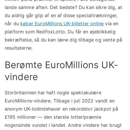
lande samme aften. Det bedste? Du kan sikre dig, at
du aldrig går glip af en af disse specialtrækninger,
når du
køber EuroMillions UK-billetter online
via en
platform som RedFoxLotto. Du får en øjeblikkelig
bekræftelse, så du kan læne dig tilbage og vente på
resultaterne.
Berømte EuroMillions UK-
vindere
Storbritannien har haft nogle spektakulære
EuroMillions-vindere. Tilbage i juli 2022 vandt en
anonym UK-lodindehaver en rekordstor jackpot på
£195 millioner — den største lotteripræmie
nogensinde vundet i landet. Andre vindere har brugt