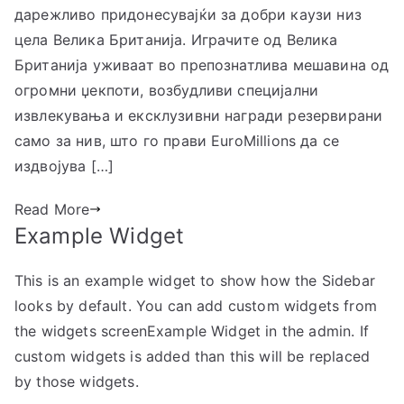
дарежливо придонесувајќи за добри каузи низ
цела Велика Британија. Играчите од Велика
Британија уживаат во препознатлива мешавина од
огромни џекпоти, возбудливи специјални
извлекувања и ексклузивни награди резервирани
само за нив, што го прави EuroMillions да се
издвојува […]
Read More
Example Widget
This is an example widget to show how the Sidebar
looks by default. You can add custom widgets from
the widgets screenExample Widget in the admin. If
custom widgets is added than this will be replaced
by those widgets.