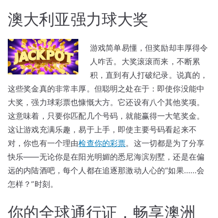
澳大利亚强力球大奖
游戏简单易懂，但奖励却丰厚得令
人咋舌。大奖滚滚而来，不断累
积，直到有人打破纪录。说真的，
这些奖金真的非常丰厚。但聪明之处在于：即使你没能中
大奖，强力球彩票也慷慨大方。它还设有八个其他奖项。
这意味着，只要你匹配几个号码，就能赢得一大笔奖金。
这让游戏充满乐趣，易于上手，即使主要号码看起来不
对，你也有一个理由
检查你的彩票
。这一切都是为了分享
快乐——无论你是在阳光明媚的悉尼海滨别墅，还是在偏
远的内陆酒吧，每个人都在追逐那激动人心的“如果……会
怎样？”时刻。
你的全球通行证，畅享澳洲