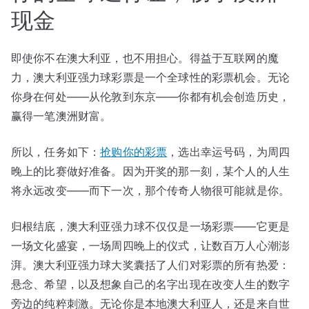
现金
即使你不在澳大利亚，也不用担心。得益于互联网的魔
力，澳大利亚强力球彩票是一个全球性的彩票机会。无论
你身在何处——从伦敦到东京——你都有机会创造历史，
赢得一笔澳洲财富。
所以，任务如下：
抢购你的彩票
，选出幸运号码，为周四
晚上的比赛做好准备。因为开奖的那一刻，某个人的人生
将永远改变——而下一次，那个传奇人物很可能就是你。
归根结底，澳大利亚强力球不仅仅是一场彩票——它更是
一场文化盛宴，一场周四晚上的仪式，让数百万人心潮澎
湃。澳大利亚强力球大奖囊括了人们对彩票的所有热爱：
悬念、希望，以及想象自己的名字出现在改变人生的数字
旁边的纯粹刺激。无论你是本地澳大利亚人，还是来自世