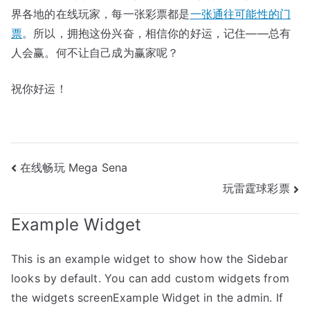
界各地的在线玩家，每一张彩票都是
一张通往可能性的门
票
。所以，拥抱这份兴奋，相信你的好运，记住——总有
人会赢。何不让自己成为赢家呢？
祝你好运！
文
在线畅玩 Mega Sena
玩雷霆球彩票
章
导
Example Widget
航
This is an example widget to show how the Sidebar
looks by default. You can add custom widgets from
the widgets screenExample Widget in the admin. If